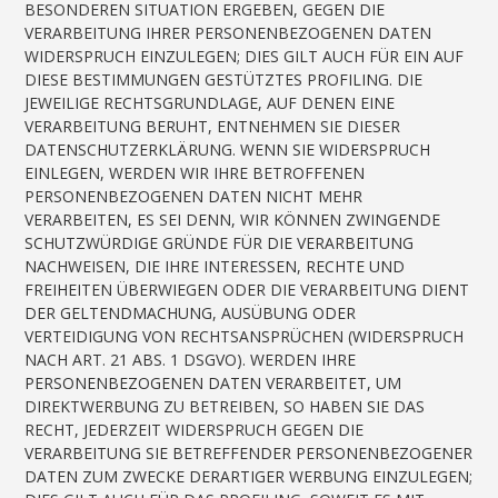
BESONDEREN SITUATION ERGEBEN, GEGEN DIE
VERARBEITUNG IHRER PERSONENBEZOGENEN DATEN
WIDERSPRUCH EINZULEGEN; DIES GILT AUCH FÜR EIN AUF
DIESE BESTIMMUNGEN GESTÜTZTES PROFILING. DIE
JEWEILIGE RECHTSGRUNDLAGE, AUF DENEN EINE
VERARBEITUNG BERUHT, ENTNEHMEN SIE DIESER
DATENSCHUTZERKLÄRUNG. WENN SIE WIDERSPRUCH
EINLEGEN, WERDEN WIR IHRE BETROFFENEN
PERSONENBEZOGENEN DATEN NICHT MEHR
VERARBEITEN, ES SEI DENN, WIR KÖNNEN ZWINGENDE
SCHUTZWÜRDIGE GRÜNDE FÜR DIE VERARBEITUNG
NACHWEISEN, DIE IHRE INTERESSEN, RECHTE UND
FREIHEITEN ÜBERWIEGEN ODER DIE VERARBEITUNG DIENT
DER GELTENDMACHUNG, AUSÜBUNG ODER
VERTEIDIGUNG VON RECHTSANSPRÜCHEN (WIDERSPRUCH
NACH ART. 21 ABS. 1 DSGVO). WERDEN IHRE
PERSONENBEZOGENEN DATEN VERARBEITET, UM
DIREKTWERBUNG ZU BETREIBEN, SO HABEN SIE DAS
RECHT, JEDERZEIT WIDERSPRUCH GEGEN DIE
VERARBEITUNG SIE BETREFFENDER PERSONENBEZOGENER
DATEN ZUM ZWECKE DERARTIGER WERBUNG EINZULEGEN;