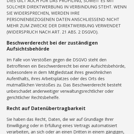
DIES GILT AUCH FÜR DAS PROFILING, SOWEIT ES MIT
SOLCHER DIREKTWERBUNG IN VERBINDUNG STEHT. WENN
SIE WIDERSPRECHEN, WERDEN IHRE
PERSONENBEZOGENEN DATEN ANSCHLIESSEND NICHT
MEHR ZUM ZWECKE DER DIREKTWERBUNG VERWENDET
(WIDERSPRUCH NACH ART. 21 ABS. 2 DSGVO).
Beschwerderecht bei der zuständigen
Aufsichtsbehörde
Im Falle von Verstößen gegen die DSGVO steht den
Betroffenen ein Beschwerderecht bei einer Aufsichtsbehörde,
insbesondere in dem Mitgliedstaat ihres gewöhnlichen
Aufenthalts, ihres Arbeitsplatzes oder des Orts des
mutmaßlichen Verstoßes zu. Das Beschwerderecht besteht
unbeschadet anderweitiger verwaltungsrechtlicher oder
gerichtlicher Rechtsbehelfe.
Recht auf Datenübertragbarkeit
Sie haben das Recht, Daten, die wir auf Grundlage Ihrer
Einwilligung oder in Erfüllung eines Vertrags automatisiert
verarbeiten, an sich oder an einen Dritten in einem gängigen,