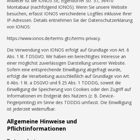
Anbieter ist die IONOS SE, Elgendorfer Str. 57, 56410
Montabaur (nachfolgend IONOS). Wenn Sie unsere Website
besuchen, erfasst IONOS verschiedene Logfiles inklusive Ihrer
IP-Adressen. Details entnehmen Sie der Datenschutzerklärung
von IONOS:
https://www.ionos.de/terms-gtc/terms-privacy.
Die Verwendung von IONOS erfolgt auf Grundlage von Art. 6
Abs. 1 lit. f DSGVO. Wir haben ein berechtigtes Interesse an
einer möglichst zuverlässigen Darstellung unserer Website.
Sofern eine entsprechende Einwilligung abgefragt wurde,
erfolgt die Verarbeitung ausschließlich auf Grundlage von Art.
6 Abs. 1 lit. a DSGVO und § 25 Abs. 1 TDDDG, soweit die
Einwilligung die Speicherung von Cookies oder den Zugriff auf
Informationen im Endgerät des Nutzers (z. B. Device-
Fingerprinting) im Sinne des TDDDG umfasst. Die Einwilligung
ist jederzeit widerrufbar.
Allgemeine Hinweise und
Pflichtinformationen